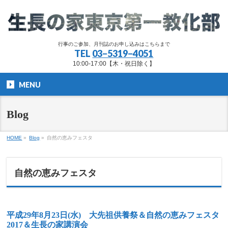
行事のご参加、月刊誌のお申し込みはこちらまで
TEL
03−5319−4051
10:00-17:00【木・祝日除く】
MENU
Blog
HOME
»
Blog
»
自然の恵みフェスタ
自然の恵みフェスタ
平成29年8月23日(水) 大先祖供養祭＆自然の恵みフェスタ
2017＆生長の家講演会