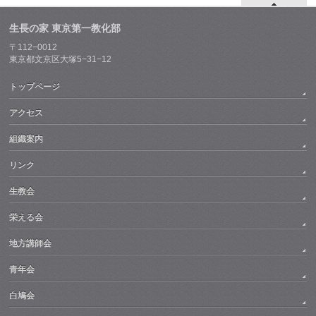
生長の家 東京第一教化部
〒112−0012
東京都文京区大塚5−31−12
トップページ
アクセス
組織案内
リンク
生教会
栄える会
地方講師会
青年会
白鳩会