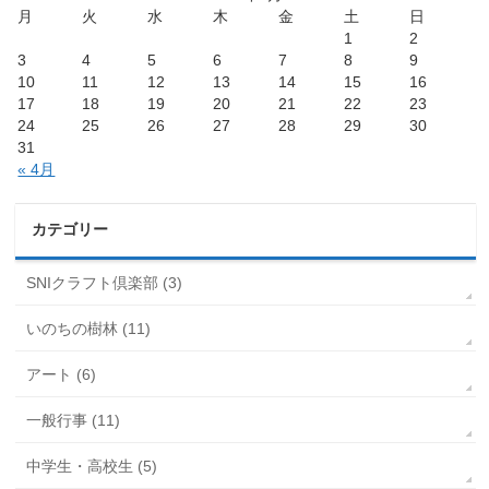
月
火
水
木
金
土
日
1
2
3
4
5
6
7
8
9
10
11
12
13
14
15
16
17
18
19
20
21
22
23
24
25
26
27
28
29
30
31
« 4月
カテゴリー
SNIクラフト倶楽部 (3)
いのちの樹林 (11)
アート (6)
一般行事 (11)
中学生・高校生 (5)