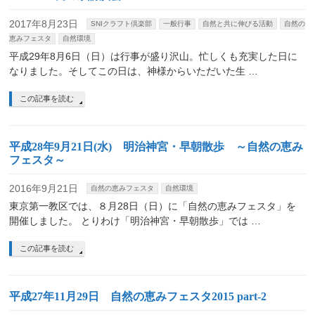
2017年8月23日
SNIクラフト倶楽部
一般行事
自然と共に伸びる活動
自然の
恵みフェスタ
自然環境
平成29年8月6日（日）は行事が盛り沢山。忙しくも充実した日に
なりました。そしてこの日は、神様からいただいた生 …
この記事を読む
平成28年9月21日(水) 明治神宮・早朝散歩 ～自然の恵み
フェスタ～
2016年9月21日
自然の恵みフェスタ
自然環境
東京第一教区では、８月28日（日）に「自然の恵みフェスタ」を
開催しました。 とりわけ「明治神宮・早朝散歩」では …
この記事を読む
平成27年11月29日 自然の恵みフェスタ2015 part-2