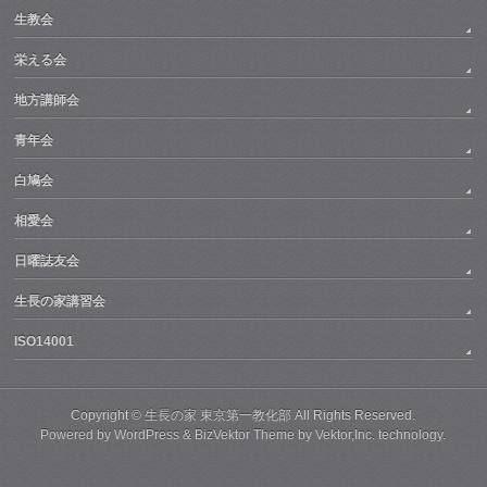
生教会
栄える会
地方講師会
青年会
白鳩会
相愛会
日曜誌友会
生長の家講習会
ISO14001
Copyright ©
生長の家 東京第一教化部
All Rights Reserved.
Powered by
WordPress
&
BizVektor Theme
by
Vektor,Inc.
technology.