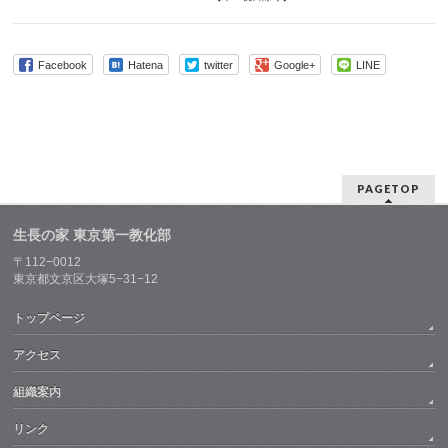
Facebook
Hatena
twitter
Google+
LINE
PAGETOP
生長の家 東京第一教化部
〒112−0012
東京都文京区大塚5−31−12
トップページ
アクセス
組織案内
リンク