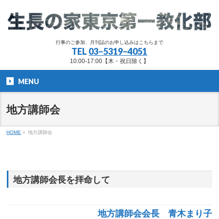
行事のご参加、月刊誌のお申し込みはこちらまで
TEL
03−5319−4051
10:00-17:00【木・祝日除く】
MENU
地方講師会
HOME
»
地方講師会
地方講師会長を拝命して
地方講師会会長 青木まり子