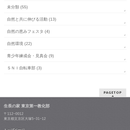
未分類 (55)
自然と共に伸びる活動 (13)
自然の恵みフェスタ (4)
自然環境 (22)
青少年練成会・見真会 (9)
ＳＮＩ自転車部 (3)
PAGETOP
生長の家 東京第一教化部
〒112−0012
東京都文京区大塚5−31−12
トップページ