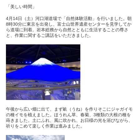
「美しい時間」
4月14日（土）河口湖道場で「自然体験活動」を行いました。朝
8時30分に東京を出発し、富士山世界遺産センターを見学してか
ら道場に到着。岩本総務から自然とともに生活することの尊さ
と、作業に関するご講話をいただきました。
午後から広い畑に出て、まず畝（うね）を作りそこにジャガイモ
の種イモを植えました。ほうれん草、春菊、3種類の大根の種を
蒔きました。土にふれ、風に吹かれ、お日様の光を浴びながら、
祈りをこめて楽しく作業は進みました。