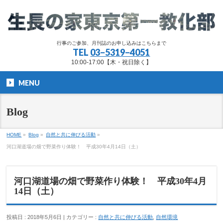
行事のご参加、月刊誌のお申し込みはこちらまで
TEL
03−5319−4051
10:00-17:00【木・祝日除く】
MENU
Blog
HOME
»
Blog
»
自然と共に伸びる活動
»
河口湖道場の畑で野菜作り体験！ 平成30年4月14日（土）
河口湖道場の畑で野菜作り体験！ 平成30年4月
14日（土）
投稿日 : 2018年5月6日 | カテゴリー :
自然と共に伸びる活動
,
自然環境