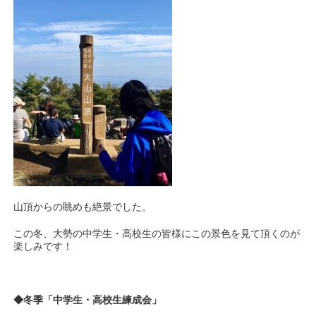
山頂からの眺めも絶景でした。
この冬、大勢の中学生・高校生の皆様にこの景色を見て頂くのが
楽しみです！
◆冬季「中学生・高校生練成会」