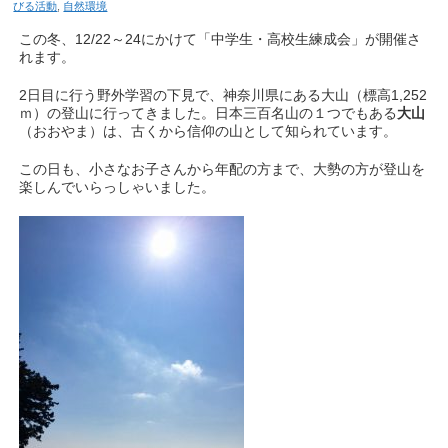
びる活動
,
自然環境
この冬、12/22～24にかけて「中学生・高校生練成会」が開催さ
れます。
2日目に行う野外学習の下見で、神奈川県にある大山（標高1,252
ｍ）の登山に行ってきました。日本三百名山の１つでもある
大山
（おおやま）は、古くから信仰の山として知られています。
この日も、小さなお子さんから年配の方まで、大勢の方が登山を
楽しんでいらっしゃいました。