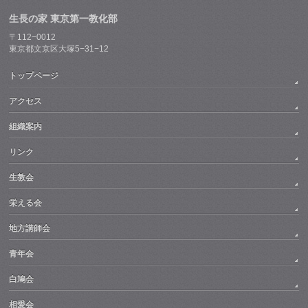
生長の家 東京第一教化部
〒112−0012
東京都文京区大塚5−31−12
トップページ
アクセス
組織案内
リンク
生教会
栄える会
地方講師会
青年会
白鳩会
相愛会