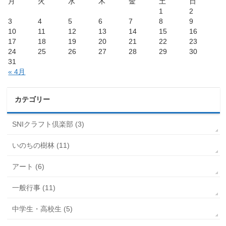
月
火
水
木
金
土
日
1
2
3
4
5
6
7
8
9
10
11
12
13
14
15
16
17
18
19
20
21
22
23
24
25
26
27
28
29
30
31
« 4月
カテゴリー
SNIクラフト倶楽部 (3)
いのちの樹林 (11)
アート (6)
一般行事 (11)
中学生・高校生 (5)